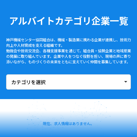
アルバイトカテゴリ企業一覧
神戸機械センター協同組合は、機械・製造業に携わる企業が連携し、技術力
向上や人材育成を支える組織です。
勉強会や技術交流会、各種支援事業を通じて、組合員・協賛企業と地域産業
の発展に取り組んでいます。企業や人をつなぐ役割を担い、現場の声に寄り
添いながら、ものづくりの未来をともに支えていく仲間を募集しています。
現在、求人情報はありません。