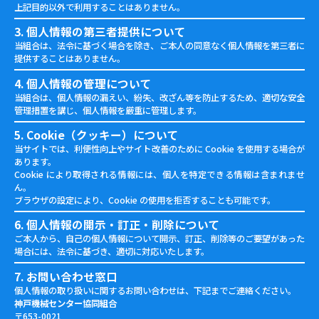
上記目的以外で利用することはありません。
3. 個人情報の第三者提供について
当組合は、法令に基づく場合を除き、ご本人の同意なく個人情報を第三者に
提供することはありません。
4. 個人情報の管理について
当組合は、個人情報の漏えい、紛失、改ざん等を防止するため、適切な安全
管理措置を講じ、個人情報を厳重に管理します。
5. Cookie（クッキー）について
当サイトでは、利便性向上やサイト改善のために Cookie を使用する場合が
あります。
Cookie により取得される情報には、個人を特定できる情報は含まれませ
ん。
ブラウザの設定により、Cookie の使用を拒否することも可能です。
6. 個人情報の開示・訂正・削除について
ご本人から、自己の個人情報について開示、訂正、削除等のご要望があった
場合には、法令に基づき、適切に対応いたします。
7. お問い合わせ窓口
個人情報の取り扱いに関するお問い合わせは、下記までご連絡ください。
神戸機械センター協同組合
〒653-0021