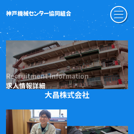
神戸機械センター協同組合
Recruitment Information
求人情報詳細
大昌株式会社