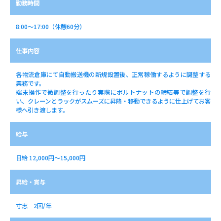
勤務時間
8:00～17:00（休憩60分）
仕事内容
各物流倉庫にて自動搬送機の新規設置後、正常稼働するように調整する
業務です。
端末操作で微調整を行ったり実際にボルトナットの締結等で調整を行
い、クレーンとラックがスムーズに昇降・移動できるように仕上げてお客
様へ引き渡します。
給与
日給 12,000円～15,000円
昇給・賞与
寸志 2回/年