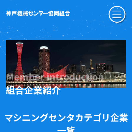
神戸機械センター協同組合
Member introduction
組合企業紹介
マシニングセンタカテゴリ企業
一覧