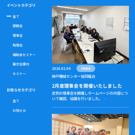
イベントカテゴリ
全て
懇親会
理事会
勉強会
補助金セミナー
展示会案内
2026.02.04
#
理事会
セミナー
神戸機械センター協同組合
2月度理事会を開催いたしました
お知らせカテゴリ
定例の理事会を開催しホームページの内容につ
いて確認、協議を行いました。
全て
お知らせ