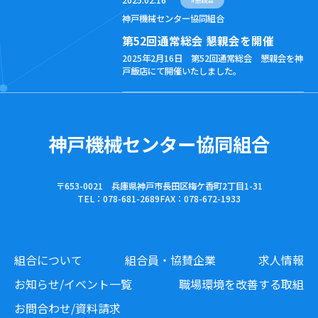
2025.02.16
#
懇親会
神戸機械センター協同組合
第52回通常総会 懇親会を開催
2025年2月16日 第52回通常総会 懇親会を神
戸飯店にて開催いたしました。
神戸機械センター協同組合
〒653-0021 兵庫県神戸市長田区梅ケ香町2丁目1-31
TEL：078-681-2689
FAX：078-672-1933
組合について
組合員・協賛企業
求人情報
お知らせ/イベント一覧
職場環境を改善する取組
お問合わせ/資料請求