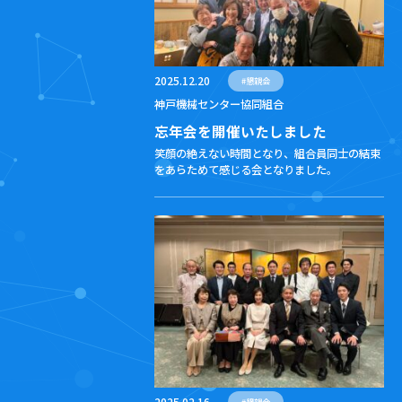
2025.12.20
#
懇親会
神戸機械センター協同組合
忘年会を開催いたしました
笑顔の絶えない時間となり、組合員同士の結束
をあらためて感じる会となりました。