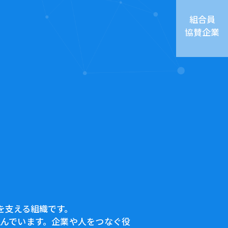
組合員
協賛企業
を支える組織です。
んでいます。企業や人をつなぐ役