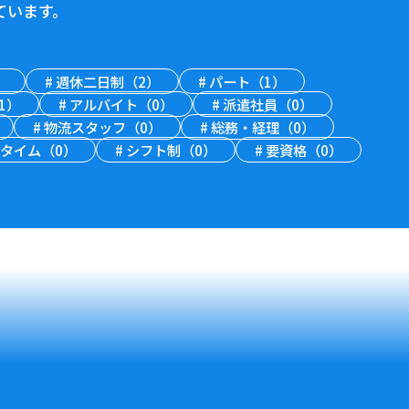
ています。
）
#
週休二日制（2）
#
パート（1）
1）
#
アルバイト（0）
#
派遣社員（0）
#
物流スタッフ（0）
#
総務・経理（0）
タイム（0）
#
シフト制（0）
#
要資格（0）