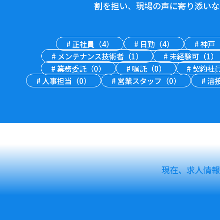
割を担い、現場の声に寄り添いな
#
正社員（4）
#
日勤（4）
#
神戸
#
メンテナンス技術者（1）
#
未経験可（1）
#
業務委託（0）
#
嘱託（0）
#
契約社員
#
人事担当（0）
#
営業スタッフ（0）
#
溶接
現在、求人情報